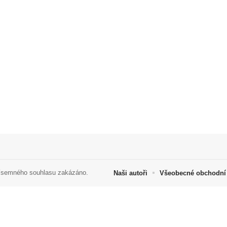
 písemného souhlasu zakázáno.
Naši autoři
Všeobecné obchodní