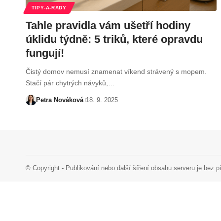
TIPY-A-RADY
Tahle pravidla vám ušetří hodiny
úklidu týdně: 5 triků, které opravdu
fungují!
Čistý domov nemusí znamenat víkend strávený s mopem.
Stačí pár chytrých návyků,…
Petra Nováková
18. 9. 2025
© Copyright - Publikování nebo další šíření obsahu serveru je bez