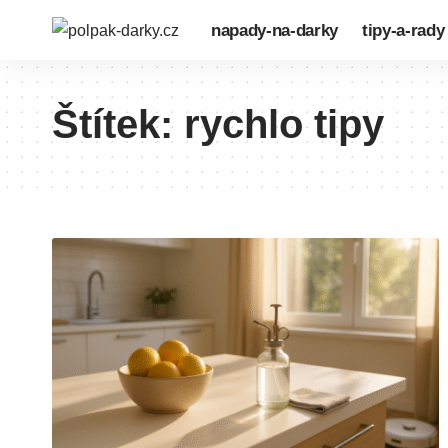
napady-na-darky
tipy-a-rady
Štítek:
rychlo tipy